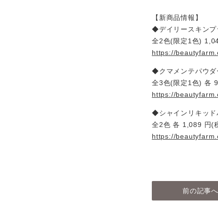
【新商品情報】
◆デイリースキンプ
全2色(限定1色) 1,0
https://beautyfarm
◆クマメンテパウダ
全3色(限定1色) 各 9
https://beautyfarm
◆シャインリキッド
全2色 各 1,089 円(
https://beautyfarm
前の記事