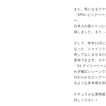
また、気になるクマ
「SP01 ピンク
ー。
日本人の肌トーンに
成しました。また、
そして、昨年11月
なった「シャインリ
布してなじませるだ
塗布できます。カラ
「01 デイリーベ
わず幅広いシーンで
やわらかなピンクベ
るような多幸感を演
ナチュラルな透明感
試しください！