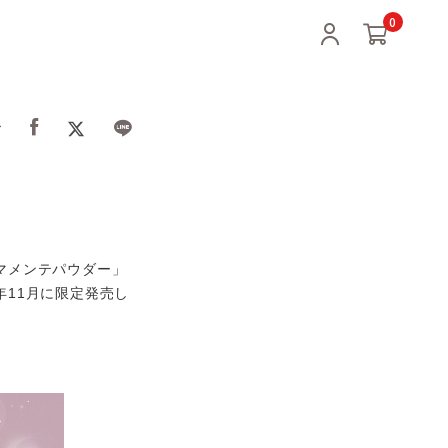
0
ア
マメンテパウダー」
年11月に限定発売し