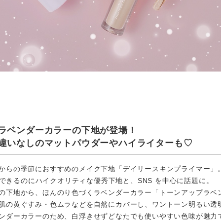
ラベンダーカラーの下地が登場！
違いなしのマットパウダーやハイライターも♡
からの季節におすすめのメイク下地「デイリースキンプライマー」
購入できるのにハイクオリティな優秀下地と、SNS を中心に話題に。
の下地から、ほんのり色づくラベンダーカラー「トーンアップラベ
肌の⻩ぐすみ・色ムラなどを自然にカバーし、ワントーン明るい透
ンダーカラーのため、白浮きせずどなたでも使いやすい色味が魅力