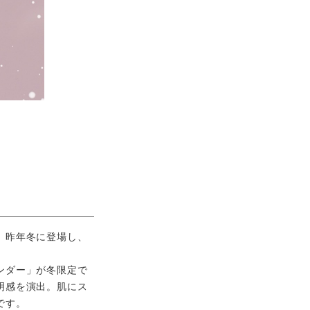
。昨年冬に登場し、
ンダー」が冬限定で
明感を演出。肌にス
です。