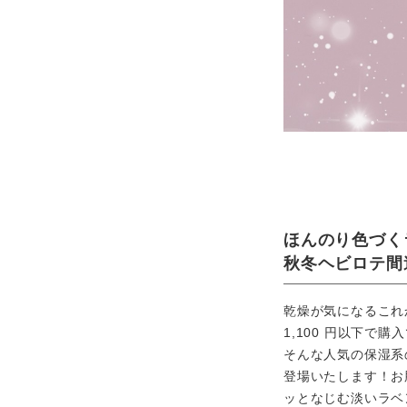
ほんのり色づく
秋冬ヘビロテ間
乾燥が気になるこれ
1,100 円以下で
そんな人気の保湿系
登場いたします！お
ッとなじむ淡いラベ