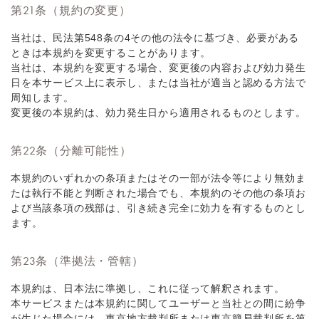
第21条（規約の変更）
当社は、民法第548条の4その他の法令に基づき、必要がある
ときは本規約を変更することがあります。
当社は、本規約を変更する場合、変更後の内容および効力発生
日を本サービス上に表示し、または当社が適当と認める方法で
周知します。
変更後の本規約は、効力発生日から適用されるものとします。
第22条（分離可能性）
本規約のいずれかの条項またはその一部が法令等により無効ま
たは執行不能と判断された場合でも、本規約のその他の条項お
よび当該条項の残部は、引き続き完全に効力を有するものとし
ます。
第23条（準拠法・管轄）
本規約は、日本法に準拠し、これに従って解釈されます。
本サービスまたは本規約に関してユーザーと当社との間に紛争
が生じた場合には、東京地方裁判所または東京簡易裁判所を第