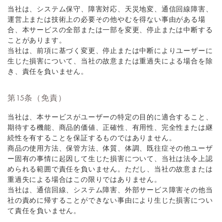
当社は、システム保守、障害対応、天災地変、通信回線障害、
運営上または技術上の必要その他やむを得ない事由がある場
合、本サービスの全部または一部を変更、停止または中断する
ことがあります。
当社は、前項に基づく変更、停止または中断によりユーザーに
生じた損害について、当社の故意または重過失による場合を除
き、責任を負いません。
第15条（免責）
当社は、本サービスがユーザーの特定の目的に適合すること、
期待する機能、商品的価値、正確性、有用性、完全性または継
続性を有することを保証するものではありません。
商品の使用方法、保管方法、体質、体調、既往症その他ユーザ
ー固有の事情に起因して生じた損害について、当社は法令上認
められる範囲で責任を負いません。ただし、当社の故意または
重過失による場合はこの限りではありません。
当社は、通信回線、システム障害、外部サービス障害その他当
社の責めに帰することができない事由により生じた損害につい
て責任を負いません。