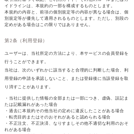
イドラインは、本規約の一部を構成するものとします。
本規約の内容と、前項の個別規定等の内容が異なる場合は、個
別規定等が優先して適用されるものとします。ただし、別段の
定めがある場合はこの限りではありません。
第2条（利用登録）
ユーザーは、当社所定の方法により、本サービスの会員登録を
行うことができます。
当社は、次のいずれかに該当すると合理的に判断した場合、利
用登録の申請を承認しないこと、または登録後に当該登録を取
り消すことがあります。
・当社に提供した情報の全部または一部につき、虚偽、誤記ま
たは記載漏れがあった場合
・過去に本規約その他当社の定めに違反したことがある場合
・転売目的またはそのおそれがあると認められる場合
・不正注文、不正決済、なりすましその他不適切な利用のおそ
れがある場合