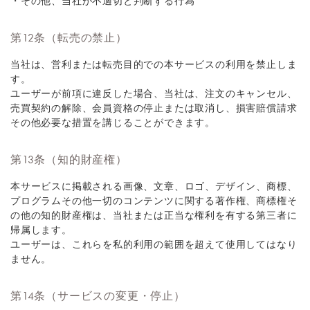
・その他、当社が不適切と判断する行為
第12条（転売の禁止）
当社は、営利または転売目的での本サービスの利用を禁止しま
す。
ユーザーが前項に違反した場合、当社は、注文のキャンセル、
売買契約の解除、会員資格の停止または取消し、損害賠償請求
その他必要な措置を講じることができます。
第13条（知的財産権）
本サービスに掲載される画像、文章、ロゴ、デザイン、商標、
プログラムその他一切のコンテンツに関する著作権、商標権そ
の他の知的財産権は、当社または正当な権利を有する第三者に
帰属します。
ユーザーは、これらを私的利用の範囲を超えて使用してはなり
ません。
第14条（サービスの変更・停止）