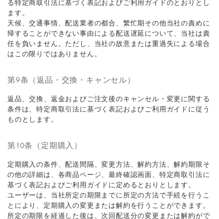
る特定商取引法に基づく表記およびご利用ガイドのとおりとし
ます。
天候、交通事情、配送業者の都合、繁忙期その他当社の責めに
帰することができない事由による配送遅延について、当社は責
任を負いません。ただし、当社の故意または重過失による場合
はこの限りではありません。
第9条（返品・交換・キャンセル）
返品、交換、返金およびご注文後のキャンセル・変更に関する
条件は、特定商取引法に基づく表記およびご利用ガイドに従う
ものとします。
第10条（定期購入）
定期購入の条件、配送間隔、変更方法、解約方法、解約期限そ
の他の詳細は、各商品ページ、最終確認画面、特定商取引法に
基づく表記およびご利用ガイドに定めるとおりとします。
ユーザーは、当社所定の期限までに所定の方法で手続を行うこ
とにより、定期購入の変更または解約を行うことができます。
所定の期限を経過した後は、次回配送分の変更または解約がで