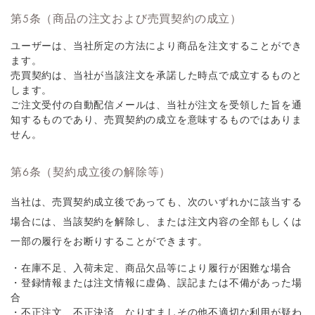
第5条（商品の注文および売買契約の成立）
ユーザーは、当社所定の方法により商品を注文することができ
ます。
売買契約は、当社が当該注文を承諾した時点で成立するものと
します。
ご注文受付の自動配信メールは、当社が注文を受領した旨を通
知するものであり、売買契約の成立を意味するものではありま
せん。
第6条（契約成立後の解除等）
当社は、売買契約成立後であっても、次のいずれかに該当する
場合には、当該契約を解除し、または注文内容の全部もしくは
一部の履行をお断りすることができます。
・在庫不足、入荷未定、商品欠品等により履行が困難な場合
・登録情報または注文情報に虚偽、誤記または不備があった場
合
・不正注文、不正決済、なりすましその他不適切な利用が疑わ