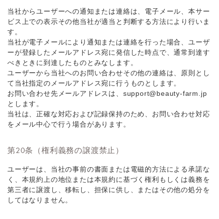
当社からユーザーへの通知または連絡は、電子メール、本サー
ビス上での表示その他当社が適当と判断する方法により行いま
す。
当社が電子メールにより通知または連絡を行った場合、ユーザ
ーが登録したメールアドレス宛に発信した時点で、通常到達す
べきときに到達したものとみなします。
ユーザーから当社へのお問い合わせその他の連絡は、原則とし
て当社指定のメールアドレス宛に行うものとします。
お問い合わせ先メールアドレスは、support@beauty-farm.jp
とします。
当社は、正確な対応および記録保持のため、お問い合わせ対応
をメール中心で行う場合があります。
第20条（権利義務の譲渡禁止）
ユーザーは、当社の事前の書面または電磁的方法による承諾な
く、本規約上の地位または本規約に基づく権利もしくは義務を
第三者に譲渡し、移転し、担保に供し、またはその他の処分を
してはなりません。