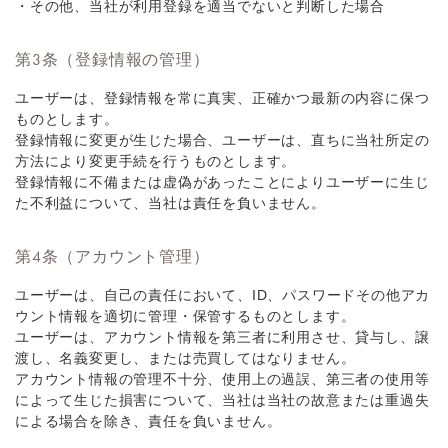
・その他、当社が利用登録を適当でないと判断した場合
第3条（登録情報の管理）
ユーザーは、登録情報を常に真実、正確かつ最新の内容に保つ
ものとします。
登録情報に変更が生じた場合、ユーザーは、直ちに当社所定の
方法により変更手続を行うものとします。
登録情報に不備または虚偽があったことによりユーザーに生じ
た不利益について、当社は責任を負いません。
第4条（アカウント管理）
ユーザーは、自己の責任において、ID、パスワードその他アカ
ウント情報を適切に管理・保管するものとします。
ユーザーは、アカウント情報を第三者に利用させ、貸与し、譲
渡し、名義変更し、または売買してはなりません。
アカウント情報の管理不十分、使用上の過誤、第三者の使用等
によって生じた損害について、当社は当社の故意または重過失
による場合を除き、責任を負いません。