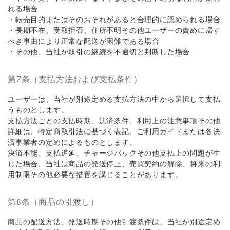
れる場合
・転売目的またはそのおそれがあると合理的に認められる場合
・長期不在、受取拒否、住所不明その他ユーザーの責めに帰す
べき事由により正常な配送が困難である場合
・その他、当社が取引の継続を不適切と判断した場合
第7条（支払方法および支払条件）
ユーザーは、当社が別途定める支払方法の中から選択して支払
うものとします。
支払方法ごとの支払時期、決済条件、利用上の注意事項その他
詳細は、特定商取引法に基づく表記、ご利用ガイドまたは各決
済事業者の定めによるものとします。
決済不能、支払遅延、チャージバックその他支払上の問題が生
じた場合、当社は商品の発送停止、売買契約の解除、将来の利
用制限その他必要な措置を講じることがあります。
第8条（商品の引渡し）
商品の配送方法、発送時期その他引渡条件は、当社が別途定め