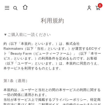
0
利用規約
▼ご購⼊前に⼀読ください
約（以下「本規約」といいます。）は、株式会社
Rainmakers（以下「当社」といいます。）が運営するECサイ
ト「Beauty Farm（ビューティーファーム）」（以下「本サー
ビス」といいます。）の利用条件を定めるものです。お客様
（以下「ユーザー」といいます。）は、本規約に同意のうえ、
本サービスを利用するものとします。
第1条（適用）
本規約は、ユーザーと当社との間の本サービスの利用に関する
一切の関係に適用されます。
当社が本サービス上で掲載するプライバシーポリシー、特定商
取引法に基づく表記、ご利用ガイド、その他のルールまたはガ