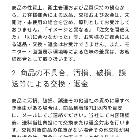
商品の性質上、衛生管理および品質保持の観点か
ら、お客様都合による返品、交換および返金は、未
開封・未使用の場合を含め、原則としてお受けして
おりません。「イメージと異なる」「注文を間違え
た」「肌に合わなかった」等、お客様のご都合によ
る返品・交換・返金はお受けできません。また、モ
ニター・画面表示環境等による色味の差異は、お客
様都合として取り扱います。
2. 商品の不具合、汚損、破損、誤
送等による交換・返金
商品に汚損、破損、誤送その他当社の責めに帰すべ
き事由がある場合は、商品到着後7日以内を目安
に、メールにてご連絡ください。当社にて内容確認
後、送料当社負担にて交換または返金対応を行いま
す。交換対象商品の在庫がない場合その他交換が困