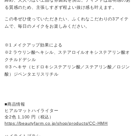
締め、⼤⼈っぽい上品な雰囲気を演出。ティントは透明感のあ
る質感のため、主張しすぎず程よい抜け感も叶えます。
この冬ぜひ使っていただきたい、ふくれなこだわりの3アイテ
ムで、毎⽇のメイクをお楽しみください。
※1 メイクアップ効果による
※2 ラウリン酸ヘキシル、ステアロイルオキシステアリン酸オ
クチルドデシル
※3 ヘキサ（ヒドロキシステアリン酸／ステアリン酸／ロジン
酸）ジペンタエリスリチル
■商品情報
ヒアルマットハイライター
全2⾊ 1,100 円（税込）
https://beautyfarm.co.jp/shop/products/CC-HMH