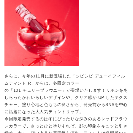
さらに、今年の11⽉に新登場した「シピシピ デューイフィル
ムティント R」からは、冬限定カラー
の「101 チェリーブラウニー」が登場いたします！リボンをあ
しらったかわいらしいデザインや、クリア感が UP したテクス
チャー、塗り⼼地と⾊もちの良さから、発売前からSNSを中⼼
に話題になった⼤⼈気ティントリップ。
今回限定発売するのは冬にぴったりな深みのあるレッドブラウ
ンカラーで、さっとひと塗りすれば、顔の印象をキュッと引き