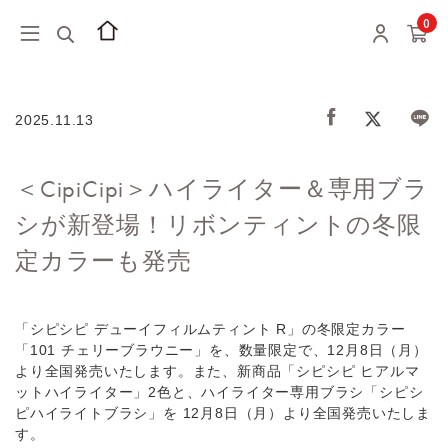
0
2025.11.13
＜CipiCipi＞ハイライター＆専⽤ブラ
シが新登場！リボンティントの冬限
定カラーも発売
「シピシピ デューイフィルムティント R」の冬限定カラー
「101 チェリーブラウニー」を、数量限定で、12⽉8⽇（⽉）
より全国発売いたします。また、新商品「シピシピ ヒアルマ
ットハイライター」2⾊と、ハイライター専⽤ブラシ「シピシ
ピハイライトブラシ」を 12⽉8⽇（⽉）より全国発売いたしま
す。