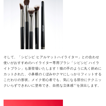
そして、「シピシピ ヒアルマットハイライター」との合わせ
使いがおすすめのハイライター専⽤ブラシ「シピシピ ハイラ
イトブラシ」も新登場いたします！猫の⼿のように丸く斜めに
カットされた、⼩⿐横のくぼみやクマにしっかりフィットする
こだわりの形状。メイク初⼼者でも、気になる部分にテクニッ
クいらずできれいに塗布でき、⾃然な⽴体感
を演出します。
※1