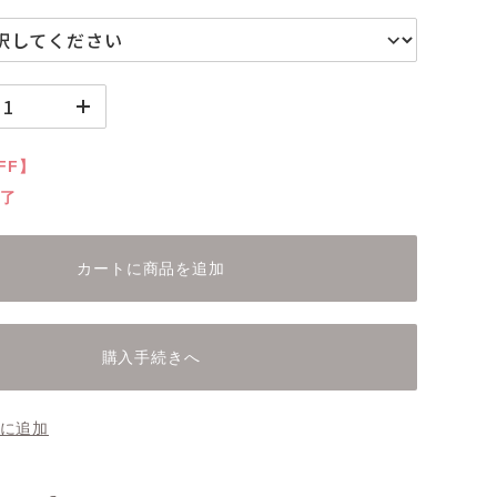
FF】
了
カートに商品を追加
購入手続きへ
に追加