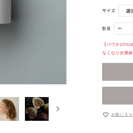
サイズ
数量
【パウチ20%O
なくなり次第終
お気に入り