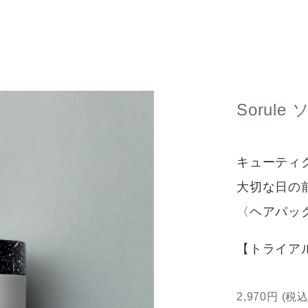
Sorul
キューティ
大切な日の
〈ヘアパッ
【トライアル
2,970円
(税込