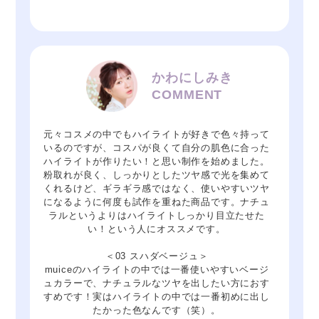
かわにしみき
COMMENT
元々コスメの中でもハイライトが好きで色々持って
いるのですが、コスパが良くて自分の肌色に合った
ハイライトが作りたい！と思い制作を始めました。
粉取れが良く、しっかりとしたツヤ感で光を集めて
くれるけど、ギラギラ感ではなく、使いやすいツヤ
になるように何度も試作を重ねた商品です。ナチュ
ラルというよりはハイライトしっかり目立たせた
い！という人にオススメです。
＜03 スハダベージュ＞
muiceのハイライトの中では一番使いやすいベージ
ュカラーで、ナチュラルなツヤを出したい方におす
すめです！実はハイライトの中では一番初めに出し
たかった色なんです（笑）。