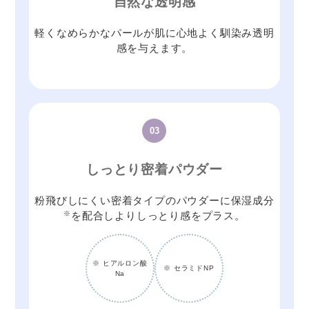
自然な透明感
軽くなめらかなパールが肌に心地よく馴染み透明
感を与えます。
03
しっとり密着パウダー
粉飛びしにくい密着タイプのパウダーに保湿成分
※
を配合しよりしっとり感をプラス。
※ ヒアルロン酸
※ セラミドNP
Na