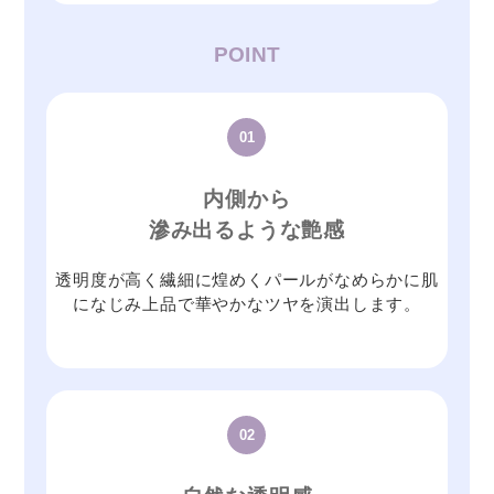
POINT
01
内側から
滲み出るような艶感
透明度が高く繊細に煌めくパールがなめらかに肌
になじみ上品で華やかなツヤを演出します。
02