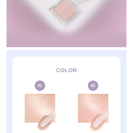
COLOR
01
02