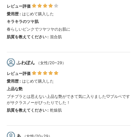
りませんので、お買い求め
の際はあらかじめ各店舗に
お問い合わせくださいませ
🙇‍♀️ #muice #ミュアイス #か
わにしみき #みきぽん #プチ
プラコスメ #うるみハイラ
イター