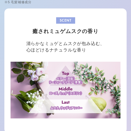
※5 毛髪補修成分
SCENT
癒されミュゲムスクの香り
清らかなミュゲとムスクが包み込む、
心ほどけるナチュラルな香り