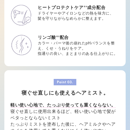
ヒートプロテクトケア
成分配合
※4
ドライヤーやアイロンなどの熱を味方に、
髪を守りながらなめらかに整えます。
リンゴ酸
配合
※5
カラー・パーマ後の崩れたpHバランスを整
え、
くせ・うねりをケア。
指通りの良い、まとまりのある仕上がりに。
寝ぐせ直しにも使えるヘアミスト。
軽い使い心地で、たっぷり使っても重くならない。
寝ぐせ直しに使用出来るほど、軽い使い心地で髪が
ベタっとならないミスト
たっぷりミストを塗布した後に、ヘアミルクやヘア