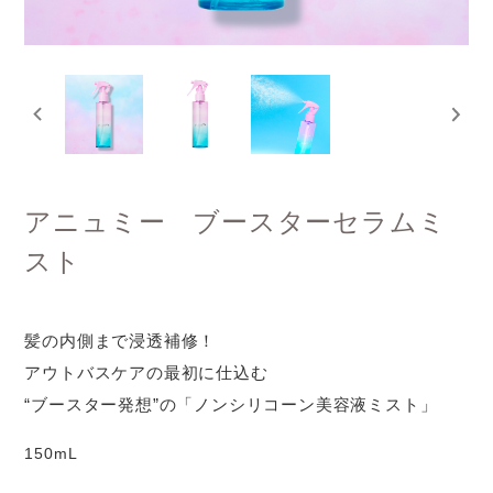
アニュミー ブースターセラムミ
スト
髪の内側まで浸透補修！
アウトバスケアの最初に仕込む
“ブースター発想”の「ノンシリコーン美容液ミスト」
150mL