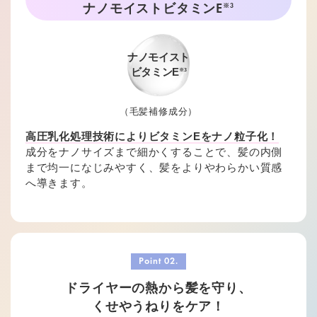
ナノモイストビタミンE
※3
ナノモイスト
ビタミンE
※3
毛髪補修成分
高圧乳化処理技術によりビタミンEをナノ粒子化！
成分をナノサイズまで細かくすることで、髪の内側
まで均一になじみやすく、髪をよりやわらかい質感
へ導きます。
ドライヤーの熱から髪を守り、
くせやうねりをケア！