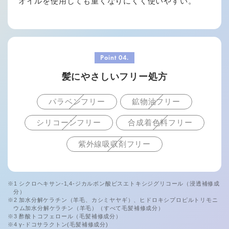
オイルを使用しても重くなりにくく使いやすい。
髪にやさしいフリー処方
パラベンフリー
鉱物油フリー
シリコーンフリー
合成着色料フリー
紫外線吸収剤フリー
※1 シクロヘキサン-1,4-ジカルボン酸ビスエトキシジグリコール（浸透補修成
分）
※2 加水分解ケラチン（羊毛、カシミヤヤギ）、ヒドロキシプロピルトリモニ
ウム加水分解ケラチン（羊毛）（すべて毛髪補修成分）
※3 酢酸トコフェロール（毛髪補修成分）
※4 γ-ドコサラクトン(毛髪補修成分)