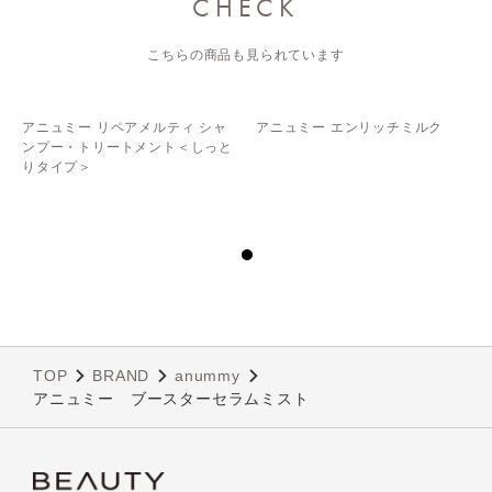
CHECK
こちらの商品も見られています
アニュミー リペアメルティ シャ
アニュミー エンリッチミルク
ンプー・トリートメント＜しっと
りタイプ＞
TOP
BRAND
anummy
アニュミー ブースターセラムミスト