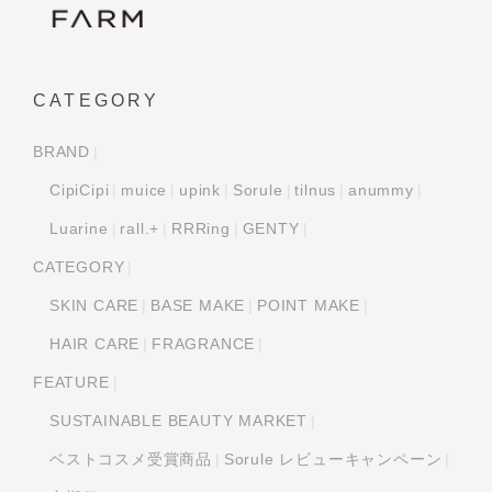
CATEGORY
BRAND
CipiCipi
muice
upink
Sorule
tilnus
anummy
Luarine
rall.+
RRRing
GENTY
CATEGORY
SKIN CARE
BASE MAKE
POINT MAKE
HAIR CARE
FRAGRANCE
FEATURE
SUSTAINABLE BEAUTY MARKET
ベストコスメ受賞商品
Sorule レビューキャンペーン