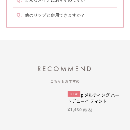
どんなメイクにおすすめですか？
他のリップと併用できますか？
RECOMMEND
こちらもおすすめ
NEW
RRRing メルティング ハー
トデューイ ティント
¥1,430
(税込)