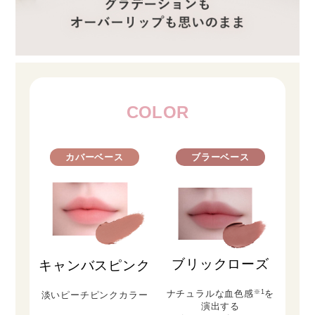
COLOR
カバーベース
ブラーベース
ブリックローズ
キャンバスピンク
ナチュラルな血色感
※1
を
淡いピーチピンクカラー
演出する