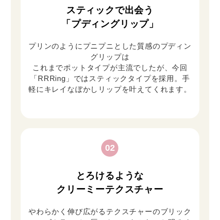
スティックで出会う
「プディングリップ」
プリンのようにプニプニとした質感のプディン
グリップは
これまでポットタイプが主流でしたが、今回
「RRRing」ではスティックタイプを採用。手
軽にキレイなぼかしリップを叶えてくれます。
02
とろけるような
クリーミーテクスチャー
やわらかく伸び広がるテクスチャーのブリック