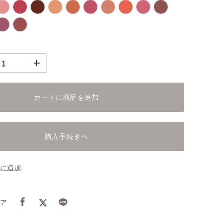
カートに商品を追加
購入手続きへ
に追加
ア