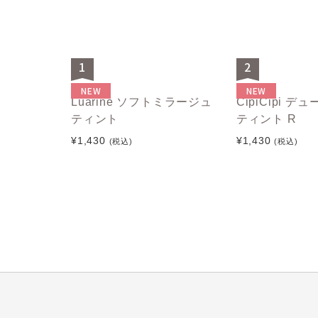
1
2
NEW
NEW
Luarine ソフトミラージュ
CipiCipi 
ティント
ティント R
¥1,430
¥1,430
(税込)
(税込)