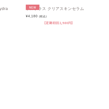
NEW
dra
ラルプラス クリアスキンセラム
¥4,180
(税込)
【定期初回2,980円】