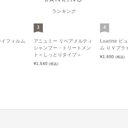
ランキング
3
4
デューイフィルム
アニュミー リペアメルティ
Luarine
シャンプー・トリートメン
ム ＵＶプラ
ト＜しっとりタイプ＞
¥1,650
(税込)
¥1,540
(税込)