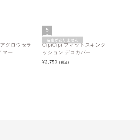
5
在庫がありません
 ピュアグロウセラ
CipiCipi フィットスキンク
イマー
ッション デコカバー
¥2,750
(税込)