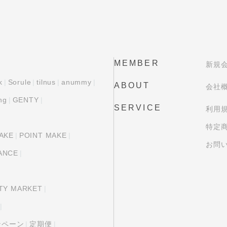
MEMBER
新規
k
Sorule
tilnus
anummy
ABOUT
会社
ng
GENTY
SERVICE
利用
特定
AKE
POINT MAKE
お問
ANCE
TY MARKET
ャンペーン
定期便