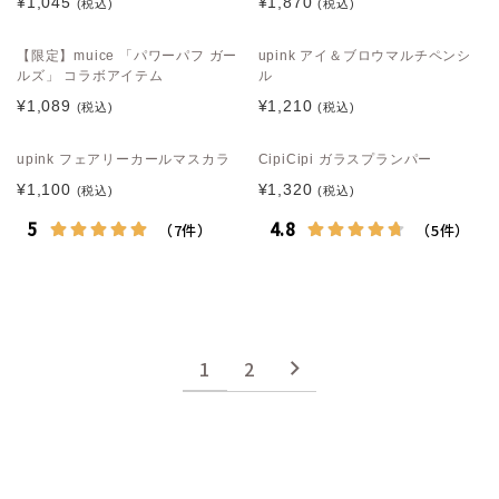
¥1,045
¥1,870
(税込)
(税込)
【限定】muice 「パワーパフ ガー
upink アイ＆ブロウマルチペンシ
ルズ」 コラボアイテム
ル
¥1,089
¥1,210
(税込)
(税込)
upink フェアリーカールマスカラ
CipiCipi ガラスプランパー
¥1,100
¥1,320
(税込)
(税込)
1
2