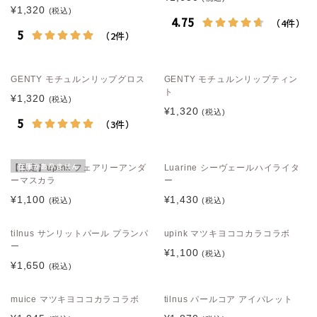
¥1,320
(税込)
GENTY モチュルンリップグロス
GENTY モチュルンリップティン
ト
¥1,320
(税込)
¥1,320
(税込)
在庫がありません
【限定】upink フェアリーアンダ
Luarine シーヴェールハイライタ
ーマスカラ
ー
¥1,100
¥1,430
(税込)
(税込)
tilnus サンリットパール プランパ
upink マツキヨココカラコラボ
ー
¥1,100
(税込)
¥1,650
(税込)
muice マツキヨココカラコラボ
tilnus パールコア アイパレット