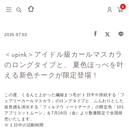
0
2025.07.02
＜upink＞アイドル級カールマスカラ
のロングタイプと、 夏⾊ほっぺを叶
える新⾊チークが限定登場！
この度、くるんと上がった繊細まつ⽑が 1 ⽇中※持続する「フ
ェアリーカールマスカラ」のロングタイプと、ふんわりとした
⾎⾊感を演出する「フィルスウ ィートチーク」の限定⾊「101
アプリコットムーン」を7⽉18⽇（⾦）より数量限定で全国発
売いたします。
※ 1 ⽇中の活動時間