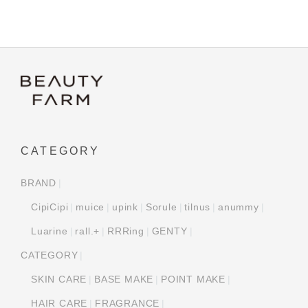
CATEGORY
BRAND
CipiCipi
muice
upink
Sorule
tilnus
anummy
Luarine
rall.+
RRRing
GENTY
CATEGORY
SKIN CARE
BASE MAKE
POINT MAKE
HAIR CARE
FRAGRANCE