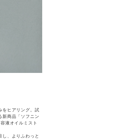
みをヒアリング。試
る新商品「ソフニン
美容液オイルミスト
目し、よりふわっと