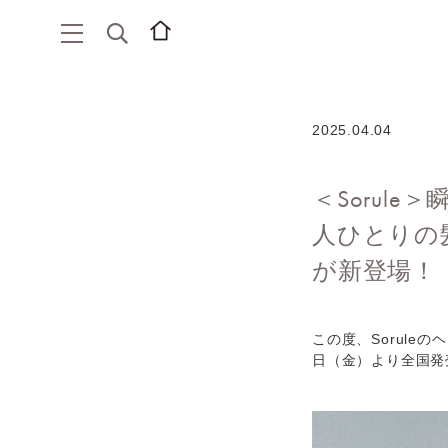
2025.04.04
＜Sorul
人ひとりの
が新登場！
この度、Sorul
日（金）より全国発