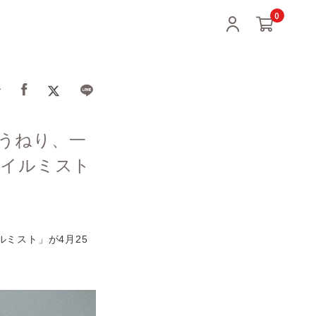
0
ア
・うねり、一
オイルミスト
ルミスト」が4月25