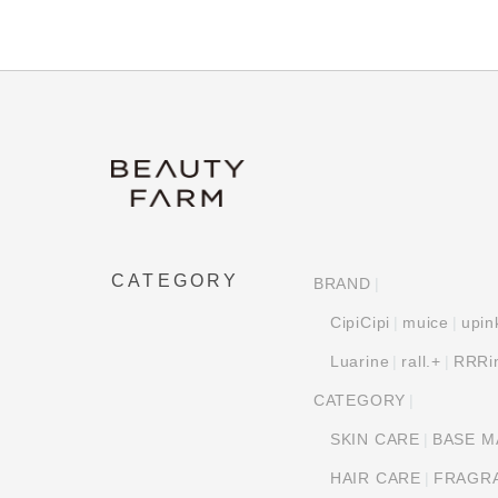
CATEGORY
BRAND
CipiCipi
muice
upin
Luarine
rall.+
RRRi
CATEGORY
SKIN CARE
BASE M
HAIR CARE
FRAGR