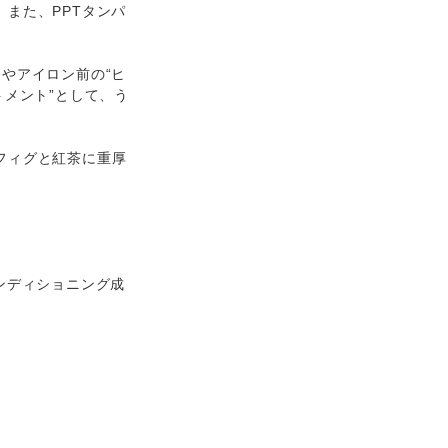
また、PPTタンパ
やアイロン前の“ヒ
トメント”として、う
フィグと紅茶に重厚
。
ンディショニング成