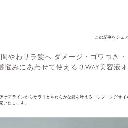
この記事をシェ
e＞瞬間やわサラ髪へ ダメージ・ゴワつき
髪悩みにあわせて使える３WAY美容液
eのヘアケアラインからサラリとやわらかな髪を叶える「ソフニングオイ
売いたします。