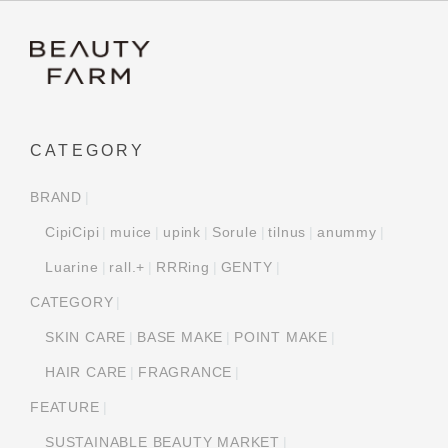
CATEGORY
BRAND
CipiCipi
muice
upink
Sorule
tilnus
anummy
Luarine
rall.+
RRRing
GENTY
CATEGORY
SKIN CARE
BASE MAKE
POINT MAKE
HAIR CARE
FRAGRANCE
FEATURE
SUSTAINABLE BEAUTY MARKET