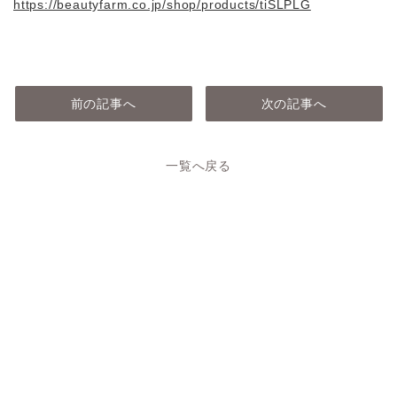
https://beautyfarm.co.jp/shop/products/tiSLPLG
前の記事へ
次の記事へ
一覧へ戻る