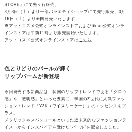
STORE」にて先々⾏販売、
3⽉8⽇（⼟）より⼀部バラエティショップにて先⾏販売、3⽉
15⽇（⼟）より全国発売いたします。
※アットコスメ公式オンラインストアおよびtilnus公式オンラ
インストアは午前11時より販売開始いたします。
アットコスメ公式オンラインストアは
こちら
⾊とりどりのパールが輝く
リップバームが新登場
今回発売する新商品は、韓国のリップトレンドである「グロウ
感」や「透明感」といった要素に、韓国のZ世代に⼈気ファッ
ショントレンド「Y3K（ワイスリーケー）」のエッセンスをプ
ラス。
メタリックやスパンコールといった近未来的なファッションテ
イストからインスパイアを受けた“パール”を配合しました。