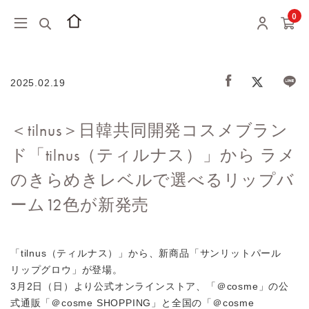
0
2025.02.19
＜tilnus＞⽇韓共同開発コスメブラン
ド「tilnus（ティルナス）」から ラメ
のきらめきレベルで選べるリップバ
ーム12⾊が新発売
「tilnus（ティルナス）」から、新商品「サンリットパール
リップグロウ」が登場。
3⽉2⽇（⽇）より公式オンラインストア、「＠cosme」の公
式通販「＠cosme SHOPPING」と全国の「＠cosme