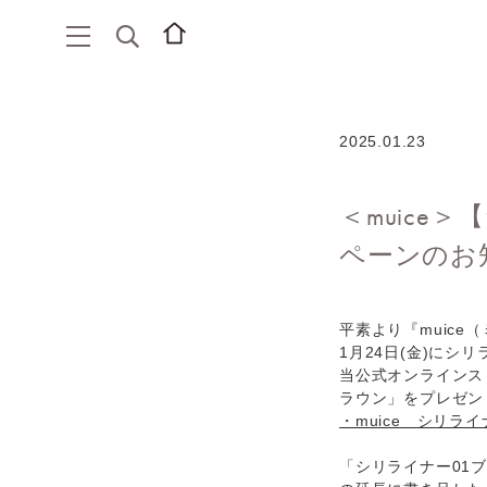
2025.01.23
＜muic
ペーンのお
平素より『muic
1月24日(金)に
当公式オンラインス
ラウン」をプレゼン
・muice シリライ
「シリライナー01