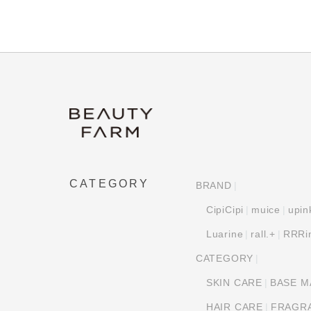
CATEGORY
BRAND
CipiCipi
muice
upin
Luarine
rall.+
RRRi
CATEGORY
SKIN CARE
BASE M
HAIR CARE
FRAGR