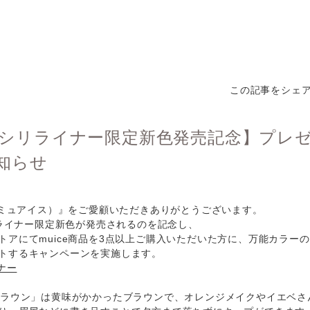
この記事をシェ
e＞【シリライナー限定新色発売記念】プレ
知らせ
e（ミュアイス）』をご愛顧いただきありがとうございます。
シリライナー限定新色が発売されるのを記念し、
トアにてmuice商品を3点以上ご購入いただいた方に、万能カラーの
トするキャンペーンを実施します。
ナー
ブラウン」は黄味がかかったブラウンで、オレンジメイクやイエベさ